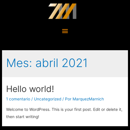
Mes:
abril 2021
Hello world!
1 comentario
/
Uncategorized
/ Por
MarquezMarnich
Welcome to WordPress. This is your first post. Edit or delete it,
then start writing!