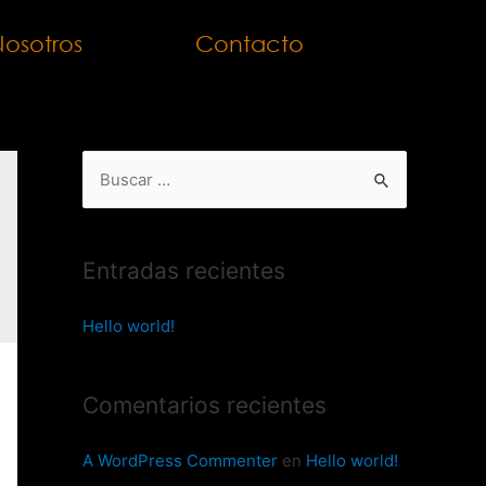
osotros
Contacto
Entradas recientes
Hello world!
Comentarios recientes
A WordPress Commenter
en
Hello world!